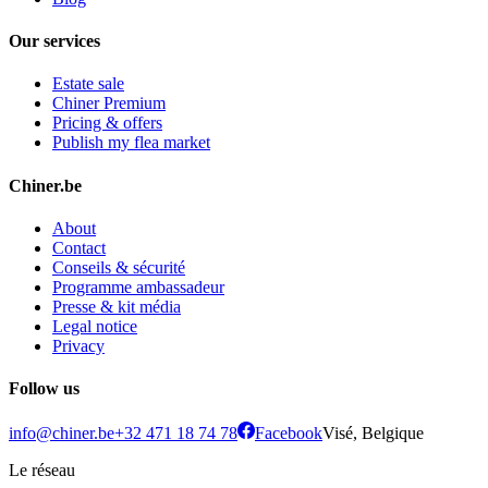
Our services
Estate sale
Chiner Premium
Pricing & offers
Publish my flea market
Chiner.be
About
Contact
Conseils & sécurité
Programme ambassadeur
Presse & kit média
Legal notice
Privacy
Follow us
info@chiner.be
+32 471 18 74 78
Facebook
Visé, Belgique
Le réseau