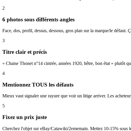
2
6 photos sous différents angles
Face, dos, profil, dessus, dessous, gros plan sur la marque/le défaut. Ça
3
Titre clair et précis
« Chaise Thonet n°14 cintrée, années 1920, hêtre, bon état » plutôt que
4
Mentionnez TOUS les défauts
Mieux vaut signaler une rayure que voir un litige arriver. Les acheteur
5
Fixez un prix juste
Cherchez l'objet sur eBay/Catawiki/2ememain. Mettez 10-15% sous le 