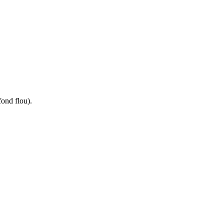
fond flou).