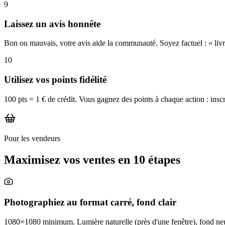
9
Laissez un avis honnête
Bon ou mauvais, votre avis aide la communauté. Soyez factuel : « livr
10
Utilisez vos points fidélité
100 pts = 1 € de crédit. Vous gagnez des points à chaque action : inscrip
Pour les vendeurs
Maximisez vos ventes en 10 étapes
Photographiez au format carré, fond clair
1080×1080 minimum. Lumière naturelle (près d'une fenêtre), fond neutre