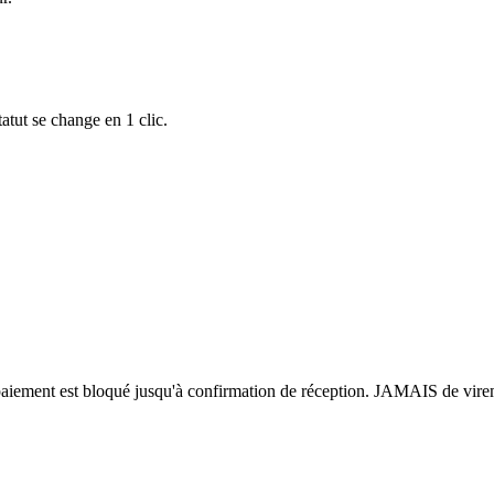
tut se change en 1 clic.
e paiement est bloqué jusqu'à confirmation de réception. JAMAIS de vire