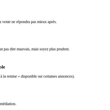
la vente ne répondra pas mieux après.
eut pas dire mauvais, mais soyez plus prudent.
ble
 à la remise » disponible sur certaines annonces).
 médiation.