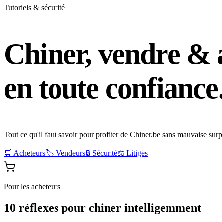
Tutoriels & sécurité
Chiner, vendre & 
en toute confiance
Tout ce qu'il faut savoir pour profiter de Chiner.be sans mauvaise surpr
🛒 Acheteurs
🏷️ Vendeurs
🔒 Sécurité
⚖️ Litiges
Pour les acheteurs
10 réflexes pour chiner intelligemment