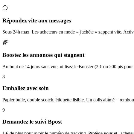
Répondez vite aux messages
Sous 24h max. Les acheteurs en mode « j'achète » zappent vite. Activez
Boostez les annonces qui stagnent
Au bout de 14 jours sans vue, utilisez le Booster (2 € ou 200 pts pou
8
Emballez avec soin
Papier bulle, double scotch, étiquette lisible. Un colis abîmé = rembo
9
Demandez le suivi Bpost
1 € de plus pour avoir le numéro de tracking. Protège vous et l'acheteu