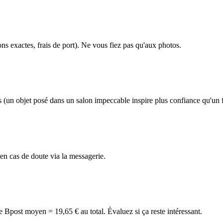
ns exactes, frais de port). Ne vous fiez pas qu'aux photos.
nds (un objet posé dans un salon impeccable inspire plus confiance qu'un 
 cas de doute via la messagerie.
de Bpost moyen = 19,65 € au total. Évaluez si ça reste intéressant.