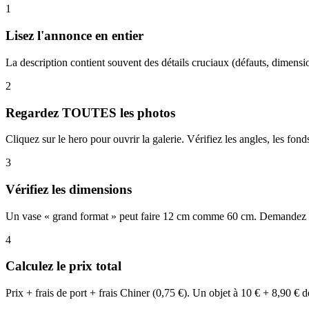
1
Lisez l'annonce en entier
La description contient souvent des détails cruciaux (défauts, dimensio
2
Regardez TOUTES les photos
Cliquez sur le hero pour ouvrir la galerie. Vérifiez les angles, les fo
3
Vérifiez les dimensions
Un vase « grand format » peut faire 12 cm comme 60 cm. Demandez en
4
Calculez le prix total
Prix + frais de port + frais Chiner (0,75 €). Un objet à 10 € + 8,90 € 