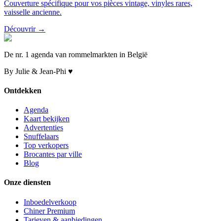
Couverture spécifique pour vos pièces vintage, vinyles rares,
vaisselle ancienne.
Découvrir →
De nr. 1 agenda van rommelmarkten in België
By Julie & Jean-Phi ♥
Ontdekken
Agenda
Kaart bekijken
Advertenties
Snuffelaars
Top verkopers
Brocantes par ville
Blog
Onze diensten
Inboedelverkoop
Chiner Premium
Tarieven & aanbiedingen