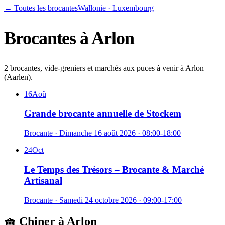
← Toutes les brocantes
Wallonie
·
Luxembourg
Brocantes à
Arlon
2 brocantes, vide-greniers et marchés aux puces à venir à Arlon
(Aarlen).
16
Aoû
Grande brocante annuelle de Stockem
Brocante
·
Dimanche 16 août 2026
· 08:00-18:00
24
Oct
Le Temps des Trésors – Brocante & Marché
Artisanal
Brocante
·
Samedi 24 octobre 2026
· 09:00-17:00
🧺 Chiner à
Arlon