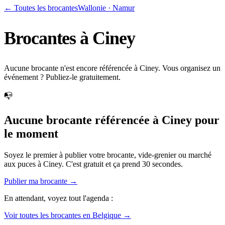
← Toutes les brocantes
Wallonie
·
Namur
Brocantes à
Ciney
Aucune brocante n'est encore référencée à Ciney. Vous organisez un
événement ? Publiez-le gratuitement.
📭
Aucune brocante référencée à
Ciney
pour
le moment
Soyez le premier à publier votre brocante, vide-grenier ou marché
aux puces à
Ciney
. C'est gratuit et ça prend 30 secondes.
Publier ma brocante →
En attendant, voyez tout l'agenda :
Voir toutes les brocantes en Belgique →