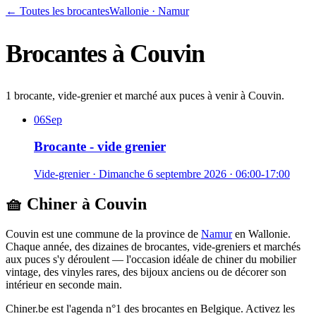
← Toutes les brocantes
Wallonie
·
Namur
Brocantes à
Couvin
1 brocante, vide-grenier et marché aux puces à venir à Couvin.
06
Sep
Brocante - vide grenier
Vide-grenier
·
Dimanche 6 septembre 2026
· 06:00-17:00
🧺 Chiner à
Couvin
Couvin
est une commune de la province de
Namur
en
Wallonie
.
Chaque année, des dizaines de brocantes, vide-greniers et marchés
aux puces s'y déroulent — l'occasion idéale de chiner du mobilier
vintage, des vinyles rares, des bijoux anciens ou de décorer son
intérieur en seconde main.
Chiner.be est l'agenda n°1 des brocantes en Belgique. Activez les