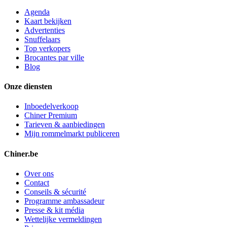
Agenda
Kaart bekijken
Advertenties
Snuffelaars
Top verkopers
Brocantes par ville
Blog
Onze diensten
Inboedelverkoop
Chiner Premium
Tarieven & aanbiedingen
Mijn rommelmarkt publiceren
Chiner.be
Over ons
Contact
Conseils & sécurité
Programme ambassadeur
Presse & kit média
Wettelijke vermeldingen