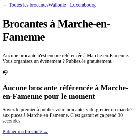
← Toutes les brocantes
Wallonie
·
Luxembourg
Brocantes à
Marche-en-
Famenne
Aucune brocante n'est encore référencée à Marche-en-Famenne.
Vous organisez un événement ? Publiez-le gratuitement.
📭
Aucune brocante référencée à
Marche-
en-Famenne
pour le moment
Soyez le premier à publier votre brocante, vide-grenier ou marché
aux puces à
Marche-en-Famenne
. C'est gratuit et ça prend 30
secondes.
Publier ma brocante →