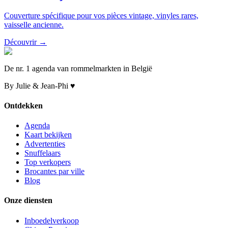
Couverture spécifique pour vos pièces vintage, vinyles rares,
vaisselle ancienne.
Découvrir →
De nr. 1 agenda van rommelmarkten in België
By Julie & Jean-Phi ♥
Ontdekken
Agenda
Kaart bekijken
Advertenties
Snuffelaars
Top verkopers
Brocantes par ville
Blog
Onze diensten
Inboedelverkoop