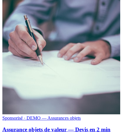
Sponsorisé
· DEMO — Assurances objets
Assurance objets de valeur — Devis en 2 min