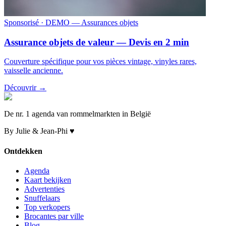
Sponsorisé
· DEMO — Assurances objets
Assurance objets de valeur — Devis en 2 min
Couverture spécifique pour vos pièces vintage, vinyles rares,
vaisselle ancienne.
Découvrir →
De nr. 1 agenda van rommelmarkten in België
By Julie & Jean-Phi ♥
Ontdekken
Agenda
Kaart bekijken
Advertenties
Snuffelaars
Top verkopers
Brocantes par ville
Blog