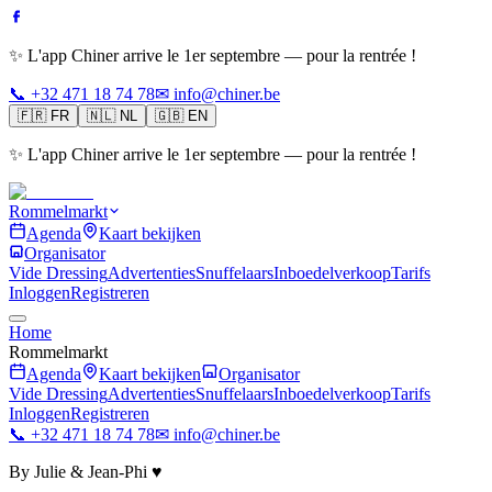
✨ L'app Chiner arrive le 1er septembre — pour la rentrée !
📞 +32 471 18 74 78
✉ info@chiner.be
🇫🇷
FR
🇳🇱
NL
🇬🇧
EN
✨ L'app Chiner arrive le 1er septembre — pour la rentrée !
Rommelmarkt
Agenda
Kaart bekijken
Organisator
Vide Dressing
Advertenties
Snuffelaars
Inboedelverkoop
Tarifs
Inloggen
Registreren
Home
Rommelmarkt
Agenda
Kaart bekijken
Organisator
Vide Dressing
Advertenties
Snuffelaars
Inboedelverkoop
Tarifs
Inloggen
Registreren
📞 +32 471 18 74 78
✉ info@chiner.be
By Julie & Jean-Phi ♥