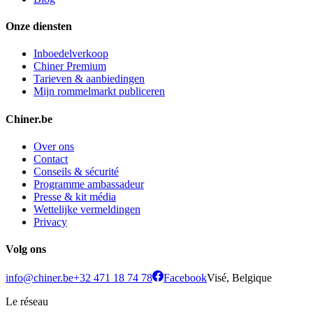
Onze diensten
Inboedelverkoop
Chiner Premium
Tarieven & aanbiedingen
Mijn rommelmarkt publiceren
Chiner.be
Over ons
Contact
Conseils & sécurité
Programme ambassadeur
Presse & kit média
Wettelijke vermeldingen
Privacy
Volg ons
info@chiner.be
+32 471 18 74 78
Facebook
Visé, Belgique
Le réseau