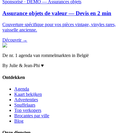
Sponsorisé
· DEMO — Assurances objets
Assurance objets de valeur — Devis en 2 min
Couverture spécifique pour vos pièces vintage, vinyles rares,
vaisselle ancienne.
Découvrir →
De nr. 1 agenda van rommelmarkten in België
By Julie & Jean-Phi ♥
Ontdekken
Agenda
Kaart bekijken
Advertenties
Snuffelaars
Top verkopers
Brocantes par ville
Blog
Onze diensten