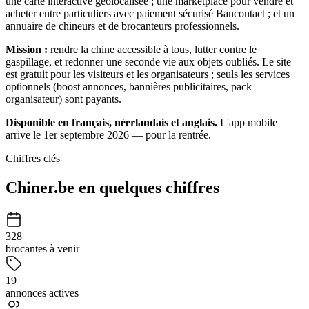
une carte interactive géolocalisée ; une marketplace pour vendre et
acheter entre particuliers avec paiement sécurisé Bancontact ; et un
annuaire de chineurs et de brocanteurs professionnels.
Mission :
rendre la chine accessible à tous, lutter contre le
gaspillage, et redonner une seconde vie aux objets oubliés. Le site
est gratuit pour les visiteurs et les organisateurs ; seuls les services
optionnels (boost annonces, bannières publicitaires, pack
organisateur) sont payants.
Disponible en français, néerlandais et anglais.
L'app mobile
arrive le 1er septembre 2026 — pour la rentrée.
Chiffres clés
Chiner.be en quelques chiffres
328
brocantes à venir
19
annonces actives