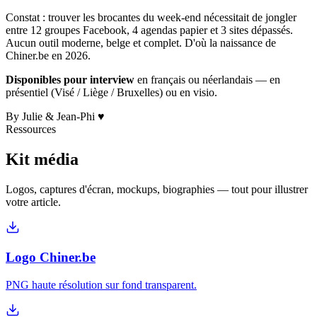
Constat : trouver les brocantes du week-end nécessitait de jongler
entre 12 groupes Facebook, 4 agendas papier et 3 sites dépassés.
Aucun outil moderne, belge et complet. D'où la naissance de
Chiner.be en 2026.
Disponibles pour interview
en français ou néerlandais — en
présentiel (Visé / Liège / Bruxelles) ou en visio.
By Julie & Jean-Phi ♥
Ressources
Kit média
Logos, captures d'écran, mockups, biographies — tout pour illustrer
votre article.
Logo Chiner.be
PNG haute résolution sur fond transparent.