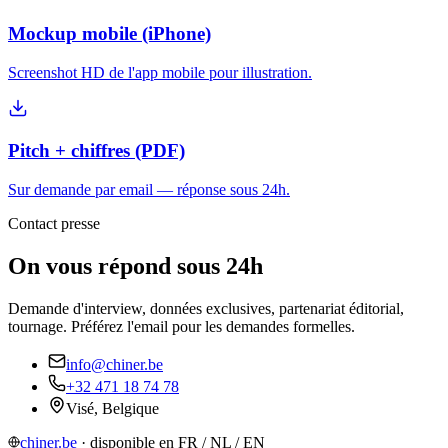
Mockup mobile (iPhone)
Screenshot HD de l'app mobile pour illustration.
Pitch + chiffres (PDF)
Sur demande par email — réponse sous 24h.
Contact presse
On vous répond sous 24h
Demande d'interview, données exclusives, partenariat éditorial,
tournage. Préférez l'email pour les demandes formelles.
info@chiner.be
+32 471 18 74 78
Visé, Belgique
chiner.be
· disponible en FR / NL / EN