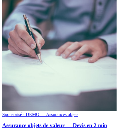
Sponsorisé
· DEMO — Assurances objets
Assurance objets de valeur — Devis en 2 min