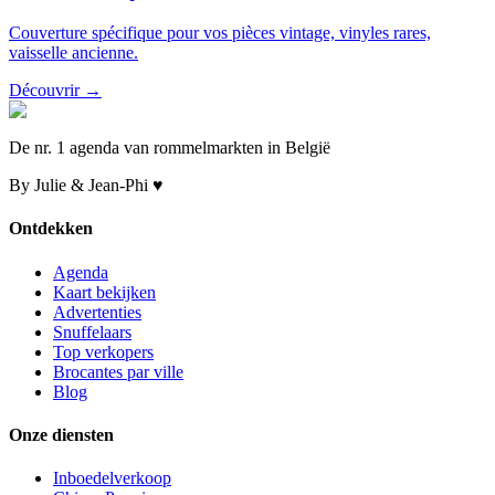
Couverture spécifique pour vos pièces vintage, vinyles rares,
vaisselle ancienne.
Découvrir →
De nr. 1 agenda van rommelmarkten in België
By Julie & Jean-Phi ♥
Ontdekken
Agenda
Kaart bekijken
Advertenties
Snuffelaars
Top verkopers
Brocantes par ville
Blog
Onze diensten
Inboedelverkoop