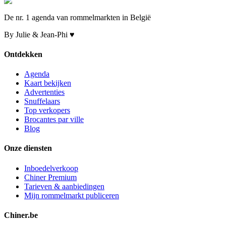
De nr. 1 agenda van rommelmarkten in België
By Julie & Jean-Phi ♥
Ontdekken
Agenda
Kaart bekijken
Advertenties
Snuffelaars
Top verkopers
Brocantes par ville
Blog
Onze diensten
Inboedelverkoop
Chiner Premium
Tarieven & aanbiedingen
Mijn rommelmarkt publiceren
Chiner.be