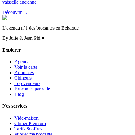
vaisselle ancienne.
Découvrir →
L'agenda n°1 des brocantes en Belgique
By Julie & Jean-Phi ♥
Explorer
Agenda
Voir la carte
Annonces
Chineurs
Top vendeurs
Brocantes par ville
Blog
Nos services
Vide-maison
Chiner Premium
Tarifs & offres
Publier ma brocante