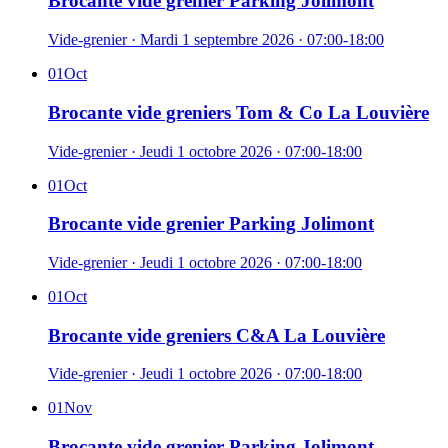
Brocante vide grenier Parking Jolimont
Vide-grenier
·
Mardi 1 septembre 2026
· 07:00-18:00
01
Oct
Brocante vide greniers Tom & Co La Louvière
Vide-grenier
·
Jeudi 1 octobre 2026
· 07:00-18:00
01
Oct
Brocante vide grenier Parking Jolimont
Vide-grenier
·
Jeudi 1 octobre 2026
· 07:00-18:00
01
Oct
Brocante vide greniers C&A La Louvière
Vide-grenier
·
Jeudi 1 octobre 2026
· 07:00-18:00
01
Nov
Brocante vide grenier Parking Jolimont