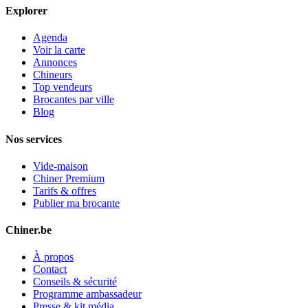
Explorer
Agenda
Voir la carte
Annonces
Chineurs
Top vendeurs
Brocantes par ville
Blog
Nos services
Vide-maison
Chiner Premium
Tarifs & offres
Publier ma brocante
Chiner.be
À propos
Contact
Conseils & sécurité
Programme ambassadeur
Presse & kit média