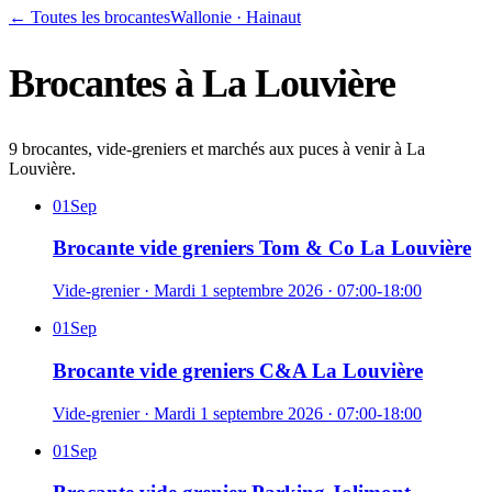
← Toutes les brocantes
Wallonie
·
Hainaut
Brocantes à
La Louvière
9 brocantes, vide-greniers et marchés aux puces à venir à La
Louvière.
01
Sep
Brocante vide greniers Tom & Co La Louvière
Vide-grenier
·
Mardi 1 septembre 2026
· 07:00-18:00
01
Sep
Brocante vide greniers C&A La Louvière
Vide-grenier
·
Mardi 1 septembre 2026
· 07:00-18:00
01
Sep