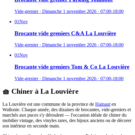
Vide-grenier
·
Dimanche 1 novembre 2026
· 07:00-18:00
01
Nov
Brocante vide greniers C&A La Louvière
Vide-grenier
·
Dimanche 1 novembre 2026
· 07:00-18:00
01
Nov
Brocante vide greniers Tom & Co La Louvière
Vide-grenier
·
Dimanche 1 novembre 2026
· 07:00-18:00
🧺 Chiner à
La Louvière
La Louvière
est une commune de la province de
Hainaut
en
Wallonie
. Chaque année, des dizaines de brocantes, vide-greniers et
marchés aux puces s'y déroulent — l'occasion idéale de chiner du
mobilier vintage, des vinyles rares, des bijoux anciens ou de décorer
son intérieur en seconde main.