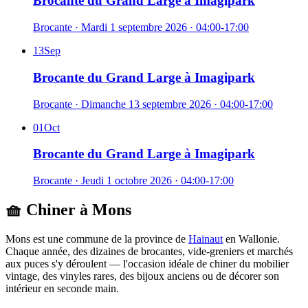
Brocante du Grand Large à Imagipark
Brocante
·
Mardi 1 septembre 2026
· 04:00-17:00
13
Sep
Brocante du Grand Large à Imagipark
Brocante
·
Dimanche 13 septembre 2026
· 04:00-17:00
01
Oct
Brocante du Grand Large à Imagipark
Brocante
·
Jeudi 1 octobre 2026
· 04:00-17:00
🧺 Chiner à
Mons
Mons
est une commune de la province de
Hainaut
en
Wallonie
.
Chaque année, des dizaines de brocantes, vide-greniers et marchés
aux puces s'y déroulent — l'occasion idéale de chiner du mobilier
vintage, des vinyles rares, des bijoux anciens ou de décorer son
intérieur en seconde main.