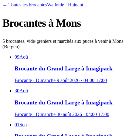
← Toutes les brocantes
Wallonie
·
Hainaut
Brocantes à
Mons
5 brocantes, vide-greniers et marchés aux puces à venir à Mons
(Bergen).
09
Aoû
Brocante du Grand Large à Imagipark
Brocante
·
Dimanche 9 août 2026
· 04:00-17:00
30
Aoû
Brocante du Grand Large à Imagipark
Brocante
·
Dimanche 30 août 2026
· 04:00-17:00
01
Sep