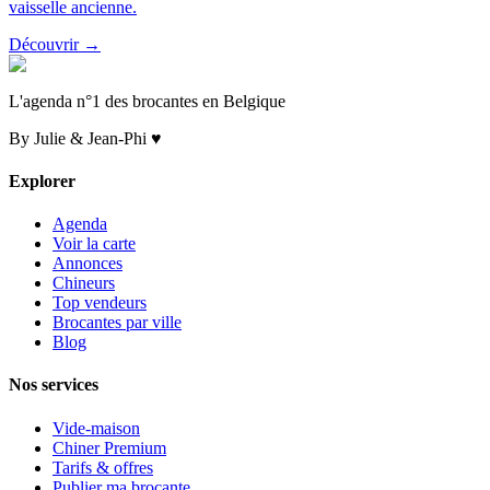
vaisselle ancienne.
Découvrir →
L'agenda n°1 des brocantes en Belgique
By Julie & Jean-Phi ♥
Explorer
Agenda
Voir la carte
Annonces
Chineurs
Top vendeurs
Brocantes par ville
Blog
Nos services
Vide-maison
Chiner Premium
Tarifs & offres
Publier ma brocante