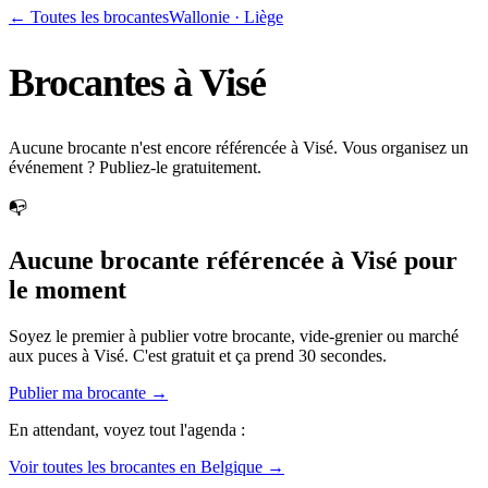
← Toutes les brocantes
Wallonie
·
Liège
Brocantes à
Visé
Aucune brocante n'est encore référencée à Visé. Vous organisez un
événement ? Publiez-le gratuitement.
📭
Aucune brocante référencée à
Visé
pour
le moment
Soyez le premier à publier votre brocante, vide-grenier ou marché
aux puces à
Visé
. C'est gratuit et ça prend 30 secondes.
Publier ma brocante →
En attendant, voyez tout l'agenda :
Voir toutes les brocantes en Belgique →