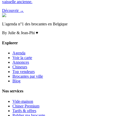
vaisselle ancienne.
Découvrir →
L'agenda n°1 des brocantes en Belgique
By Julie & Jean-Phi ♥
Explorer
Agenda
Voir la carte
Annonces
Chineurs
Top vendeurs
Brocantes par ville
Blog
Nos services
Vide-maison
Chiner Premium
Tarifs & offres
Publier ma brocante