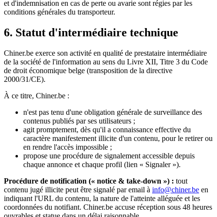
et d'indemnisation en cas de perte ou avarie sont régies par les
conditions générales du transporteur.
6. Statut d'intermédiaire technique
Chiner.be exerce son activité en qualité de prestataire intermédiaire
de la société de l'information au sens du Livre XII, Titre 3 du Code
de droit économique belge (transposition de la directive
2000/31/CE).
À ce titre, Chiner.be :
n'est pas tenu d'une obligation générale de surveillance des
contenus publiés par ses utilisateurs ;
agit promptement, dès qu'il a connaissance effective du
caractère manifestement illicite d'un contenu, pour le retirer ou
en rendre l'accès impossible ;
propose une procédure de signalement accessible depuis
chaque annonce et chaque profil (lien « Signaler »).
Procédure de notification (« notice & take-down ») :
tout
contenu jugé illicite peut être signalé par email à
info@chiner.be
en
indiquant l'URL du contenu, la nature de l'atteinte alléguée et les
coordonnées du notifiant. Chiner.be accuse réception sous 48 heures
ouvrables et statue dans un délai raisonnable.