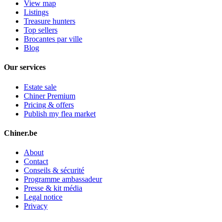
View map
Listings
Treasure hunters
Top sellers
Brocantes par ville
Blog
Our services
Estate sale
Chiner Premium
Pricing & offers
Publish my flea market
Chiner.be
About
Contact
Conseils & sécurité
Programme ambassadeur
Presse & kit média
Legal notice
Privacy