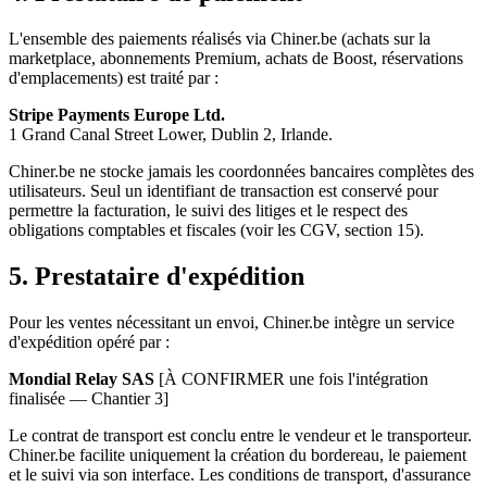
L'ensemble des paiements réalisés via Chiner.be (achats sur la
marketplace, abonnements Premium, achats de Boost, réservations
d'emplacements) est traité par :
Stripe Payments Europe Ltd.
1 Grand Canal Street Lower, Dublin 2, Irlande.
Chiner.be ne stocke jamais les coordonnées bancaires complètes des
utilisateurs. Seul un identifiant de transaction est conservé pour
permettre la facturation, le suivi des litiges et le respect des
obligations comptables et fiscales (voir les CGV, section 15).
5. Prestataire d'expédition
Pour les ventes nécessitant un envoi, Chiner.be intègre un service
d'expédition opéré par :
Mondial Relay SAS
[À CONFIRMER une fois l'intégration
finalisée — Chantier 3]
Le contrat de transport est conclu entre le vendeur et le transporteur.
Chiner.be facilite uniquement la création du bordereau, le paiement
et le suivi via son interface. Les conditions de transport, d'assurance