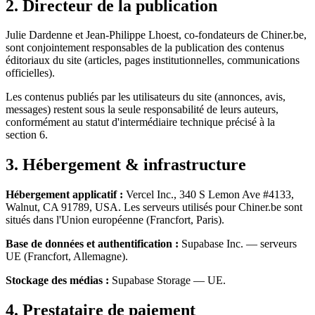
2. Directeur de la publication
Julie Dardenne et Jean-Philippe Lhoest, co-fondateurs de Chiner.be,
sont conjointement responsables de la publication des contenus
éditoriaux du site (articles, pages institutionnelles, communications
officielles).
Les contenus publiés par les utilisateurs du site (annonces, avis,
messages) restent sous la seule responsabilité de leurs auteurs,
conformément au statut d'intermédiaire technique précisé à la
section 6.
3. Hébergement & infrastructure
Hébergement applicatif :
Vercel Inc., 340 S Lemon Ave #4133,
Walnut, CA 91789, USA. Les serveurs utilisés pour Chiner.be sont
situés dans l'Union européenne (Francfort, Paris).
Base de données et authentification :
Supabase Inc. — serveurs
UE (Francfort, Allemagne).
Stockage des médias :
Supabase Storage — UE.
4. Prestataire de paiement