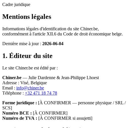
Cadre juridique
Mentions légales
Informations légales d'identification du site Chiner.be,
conformément à l'article XII.6 du Code de droit économique belge.
Dernière mise à jour :
2026-06-04
1. Éditeur du site
Le site Chiner.be est édité par :
Chiner.be
— Julie Dardenne & Jean-Philippe Lhoest
Adresse : Visé, Belgique
Email :
info@chiner.be
Téléphone :
+32 471 18 74 78
Forme juridique :
[À CONFIRMER — personne physique / SRL /
SCS]
Numéro BCE :
[À CONFIRMER]
Numéro de TVA :
[À CONFIRMER si assujetti]