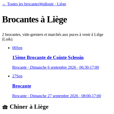
← Toutes les brocantes
Wallonie
·
Liège
Brocantes à
Liège
2 brocantes, vide-greniers et marchés aux puces à venir à Liège
(Luik).
06
Sep
15ème Brocante de Cointe Sclessin
Brocante
·
Dimanche 6 septembre 2026
· 06:30-17:00
27
Sep
Brocante
Brocante
·
Dimanche 27 septembre 2026
· 08:00-17:00
🧺 Chiner à
Liège