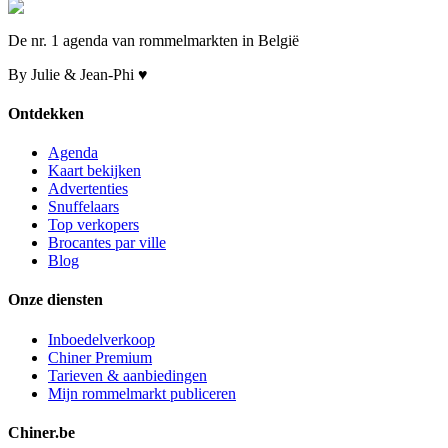
De nr. 1 agenda van rommelmarkten in België
By Julie & Jean-Phi ♥
Ontdekken
Agenda
Kaart bekijken
Advertenties
Snuffelaars
Top verkopers
Brocantes par ville
Blog
Onze diensten
Inboedelverkoop
Chiner Premium
Tarieven & aanbiedingen
Mijn rommelmarkt publiceren
Chiner.be