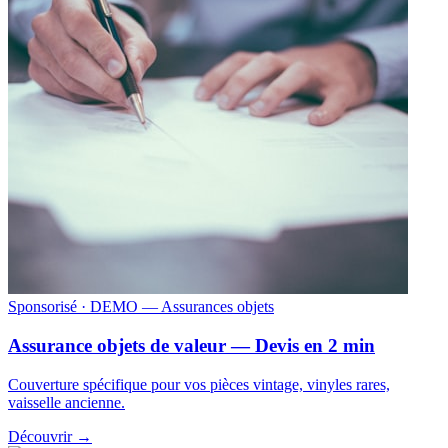
Sponsorisé
· DEMO — Assurances objets
Assurance objets de valeur — Devis en 2 min
Couverture spécifique pour vos pièces vintage, vinyles rares,
vaisselle ancienne.
Découvrir →